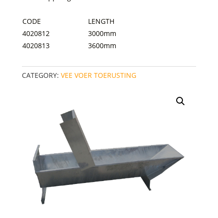
CODE
LENGTH
4020812
3000mm
4020813
3600mm
CATEGORY:
VEE VOER TOERUSTING