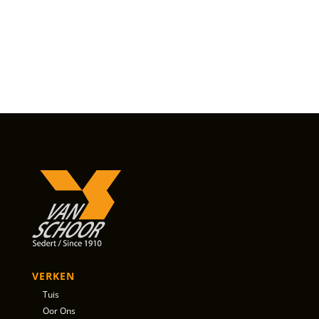
VERKEN
Tuis
Oor Ons