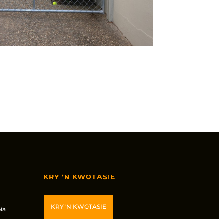
KRY ‘N KWOTASIE
KRY 'N KWOTASIE
ia