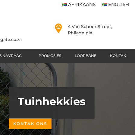
AFRIKAANS
ENGLISH
4 Van Schoor Street,
Philadelpia
gate.co.za
S NAVRAAG
PROMOSIES
LOOPBANE
KONTAK
Tuinhekkies
KONTAK ONS