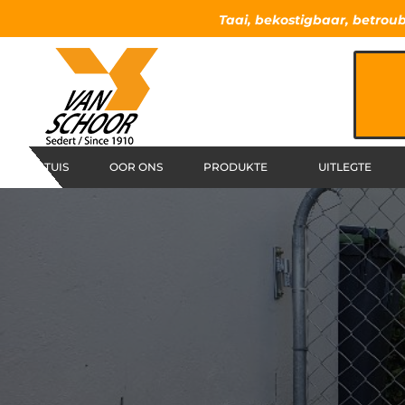
Taai, bekostigbaar, betrou
TUIS
OOR ONS
PRODUKTE
UITLEGTE