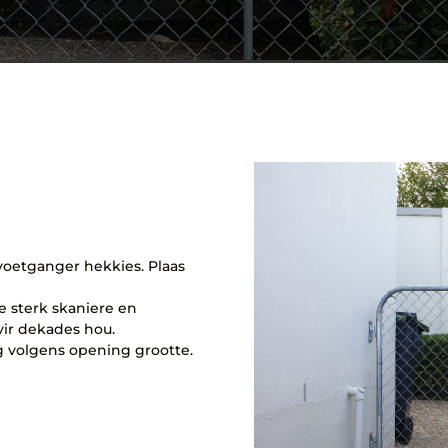
voetganger hekkies. Plaas
 sterk skaniere en
vir dekades hou.
ig volgens opening grootte.