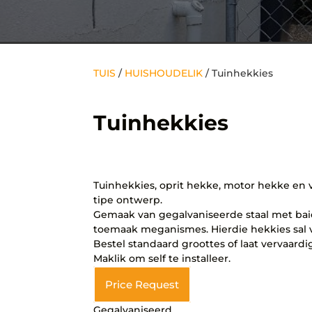
TUIS
/
HUISHOUDELIK
/ Tuinhekkies
Tuinhekkies
Tuinhekkies, oprit hekke, motor hekke en 
tipe ontwerp.
Gemaak van gegalvaniseerde staal met baie
toemaak meganismes. Hierdie hekkies sal 
Bestel standaard groottes of laat vervaard
Maklik om self te installeer.
Price Request
Gegalvaniseerd